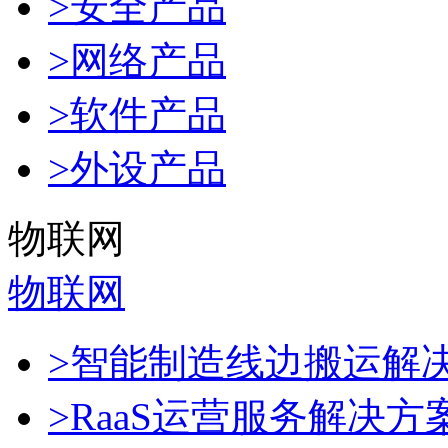
>安全产品
>网络产品
>软件产品
>外设产品
物联网
物联网
>智能制造线边搬运解
>RaaS运营服务解决方