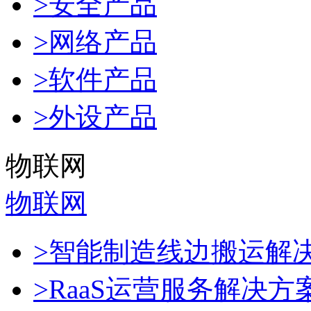
>安全产品
>网络产品
>软件产品
>外设产品
物联网
物联网
>智能制造线边搬运解
>RaaS运营服务解决方